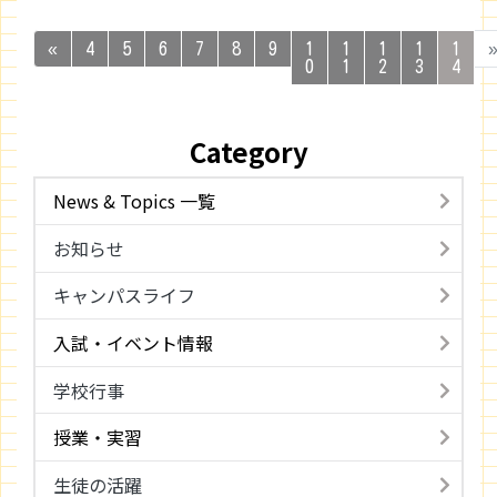
«
4
5
6
7
8
9
1
1
1
1
1
0
1
2
3
4
Category
News & Topics 一覧
お知らせ
キャンパスライフ
入試・イベント情報
学校行事
授業・実習
生徒の活躍