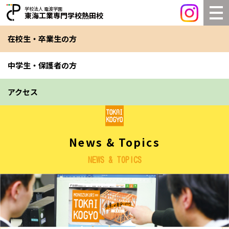
学校法人 電波学園
東海工業専門学校熱田校
在校生・卒業生の方
中学生・保護者の方
アクセス
News & Topics
NEWS & TOPICS