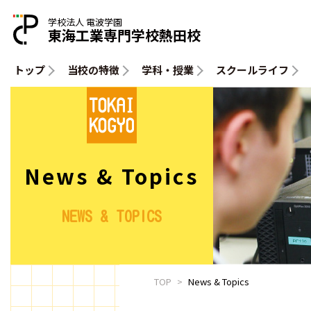
学校法人 電波学園
東海工業専門学校熱田校
トップ
当校の特徴
学科・授業
スクールライフ
News & Topics
NEWS & TOPICS
TOP
News & Topics