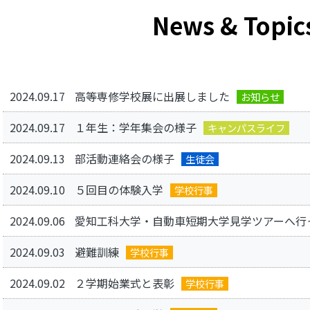
News & Topic
2024.09.17
高等専修学校展に出展しました
お知らせ
2024.09.17
１年生：学年集会の様子
キャンパスライフ
2024.09.13
部活動連絡会の様子
生徒会
2024.09.10
５回目の体験入学
学校行事
2024.09.06
愛知工科大学・自動車短期大学見学ツアーへ行
2024.09.03
避難訓練
学校行事
2024.09.02
２学期始業式と表彰
学校行事