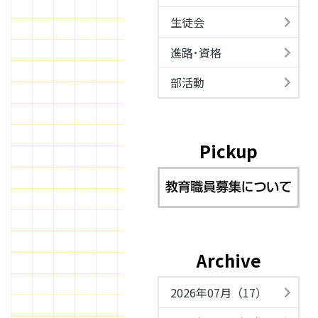
生徒会
進路･資格
部活動
Pickup
Archive
2026年07月（17）