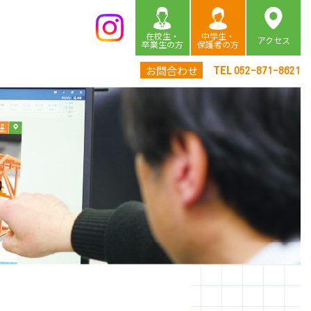
在校生・
中学生・
アクセス
卒業生の方
保護者の方
TEL
お問合わせ
052-871-8621