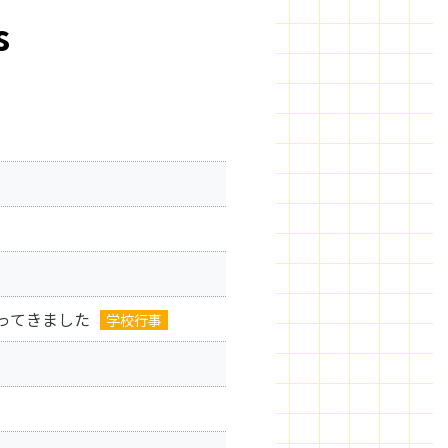
s
ってきました
学校行事