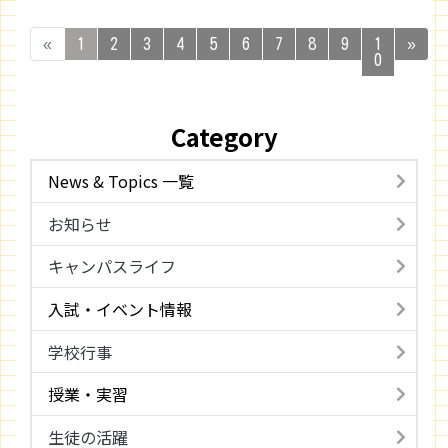
«
1
2
3
4
5
6
7
8
9
1
»
0
Category
News & Topics 一覧
お知らせ
キャンパスライフ
入試・イベント情報
学校行事
授業・実習
生徒の活躍