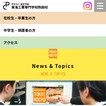
学校法人 電波学園
東海工業専門学校熱田校
在校生・卒業生の方
中学生・保護者の方
アクセス
News & Topics
NEWS & TOPICS