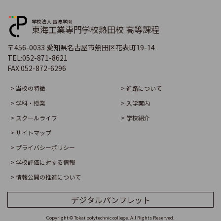
学校法人 電波学園
東海工業専門学校熱田校 高等課程
〒456-0033 愛知県名古屋市熱田区花表町19-14
TEL:
052-871-8621
FAX:
052-872-6296
> 当校の特徴
> 進路について
> 学科・授業
> 入学案内
> スクールライフ
> 学校紹介
> サイトマップ
> プライバシーポリシー
> 学校評価に対する情報
> 情報公開の推進について
デジタルパンフレット
Copyright © Tokai polytechnic college. All Rights Reserved.