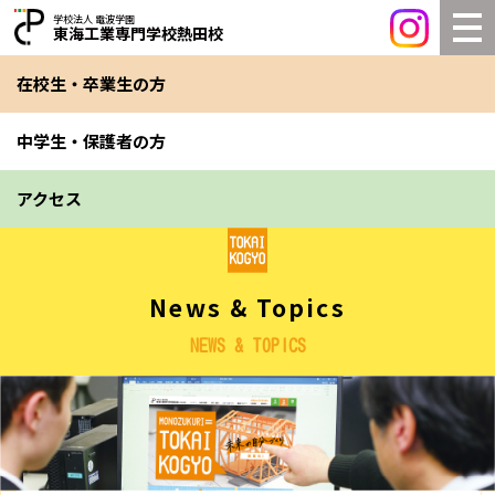
学校法人 電波学園
東海工業専門学校熱田校
在校生・卒業生の方
中学生・保護者の方
アクセス
News & Topics
NEWS & TOPICS