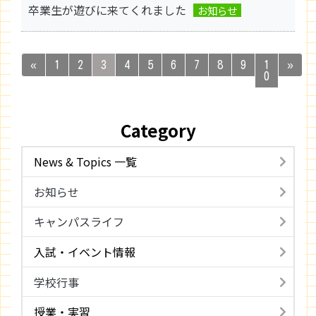
卒業生が遊びに来てくれました
お知らせ
«
1
2
3
4
5
6
7
8
9
1
»
0
Category
News & Topics 一覧
お知らせ
キャンパスライフ
入試・イベント情報
学校行事
授業・実習