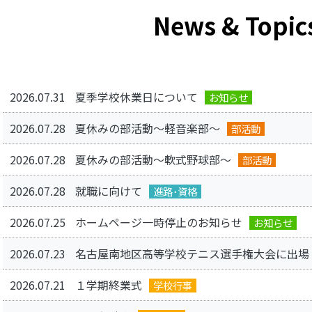
News & Topic
2026.07.31
夏季学校休業日について
お知らせ
2026.07.28
夏休みの部活動～軽音楽部～
部活動
2026.07.28
夏休みの部活動～軟式野球部～
部活動
2026.07.28
就職に向けて
進路･資格
2026.07.25
ホームページ一時停止のお知らせ
お知らせ
2026.07.23
名古屋南地区高等学校テニス選手権大会に出場
2026.07.21
１学期終業式
学校行事