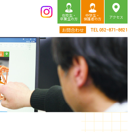
在校生・
中学生・
アクセス
卒業生の方
保護者の方
TEL
お問合わせ
052-871-8621