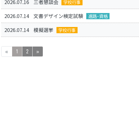
2026.07.16
三者懇談会
学校行事
2026.07.14
文書デザイン検定試験
進路･資格
2026.07.14
模擬選挙
学校行事
«
1
2
»