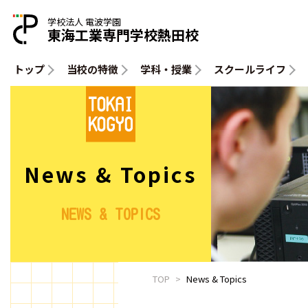
学校法人 電波学園
東海工業専門学校熱田校
トップ
当校の特徴
学科・授業
スクールライフ
News & Topics
NEWS & TOPICS
TOP
News & Topics