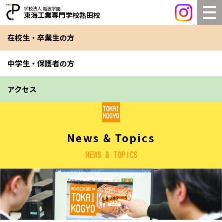
学校法人 電波学園
東海工業専門学校熱田校
在校生・卒業生の方
中学生・保護者の方
アクセス
News & Topics
NEWS & TOPICS