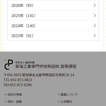
2026年（93）
2025年（141）
2024年（140）
2023年（91）
学校法人 電波学園
東海工業専門学校熱田校 高等課程
〒456-0033 愛知県名古屋市熱田区花表町19-14
TEL:
052-871-8621
FAX:
052-872-6296
> 当校の特徴
> 進路について
> 学科・授業
> 入学案内