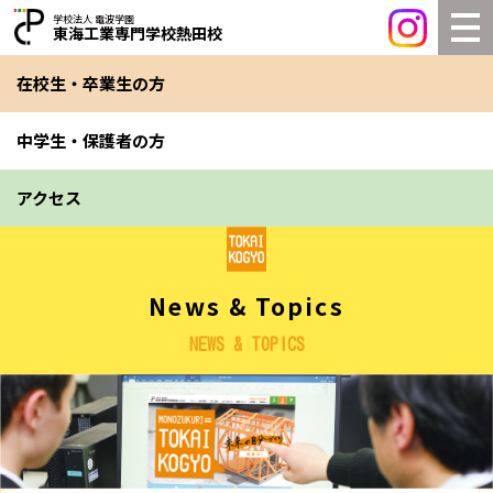
学校法人 電波学園
東海工業専門学校熱田校
在校生・卒業生の方
中学生・保護者の方
アクセス
News & Topics
NEWS & TOPICS