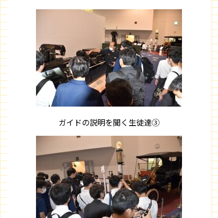
ガイドの説明を聞く生徒達③