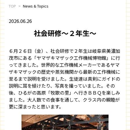
TOP
News & Topics
2026.06.26
社会研修～２年生～
６月２６日（金）、社会研修で２年生は岐阜県美濃加
茂市にある「ヤマザキマザック工作機械博物館」に行
ってきました。世界的な工作機械メーカーであるヤマ
ザキマザックの歴史や蒸気機関から最新の工作機械に
至るまで説明を受けました。生徒達は真剣にガイドの
説明に耳を傾けたり、写真を撮っていました。
その
後、ひるがの高原「牧歌の里」へ行きＢＢＱを楽しみ
ました。大人数での食事を通して、クラス内の親睦が
更に深まったと思います。