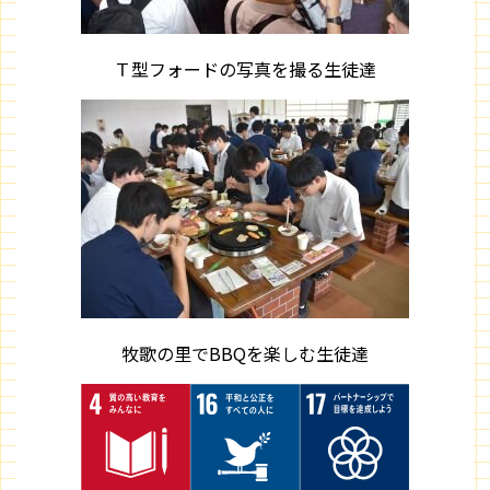
Ｔ型フォードの写真を撮る生徒達
牧歌の里でBBQを楽しむ生徒達