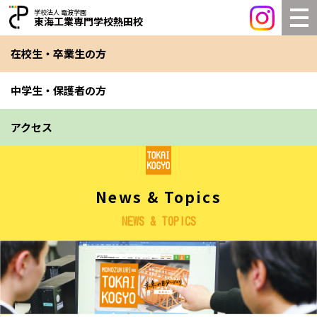
学校法人 電波学園
東海工業専門学校熱田校
在校生・卒業生の方
中学生・保護者の方
アクセス
News & Topics
NEWS & TOPICS