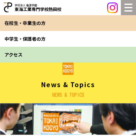
学校法人 電波学園
東海工業専門学校熱田校
在校生・卒業生の方
中学生・保護者の方
アクセス
News & Topics
NEWS & TOPICS